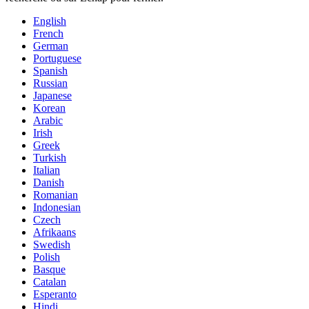
English
French
German
Portuguese
Spanish
Russian
Japanese
Korean
Arabic
Irish
Greek
Turkish
Italian
Danish
Romanian
Indonesian
Czech
Afrikaans
Swedish
Polish
Basque
Catalan
Esperanto
Hindi