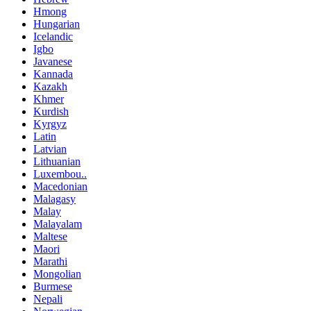
Hmong
Hungarian
Icelandic
Igbo
Javanese
Kannada
Kazakh
Khmer
Kurdish
Kyrgyz
Latin
Latvian
Lithuanian
Luxembou..
Macedonian
Malagasy
Malay
Malayalam
Maltese
Maori
Marathi
Mongolian
Burmese
Nepali