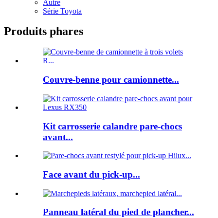
Autre
Série Toyota
Produits phares
Couvre-benne pour camionnette...
Kit carrosserie calandre pare-chocs
avant...
Face avant du pick-up...
Panneau latéral du pied de plancher...