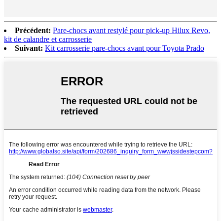
Précédent:
Pare-chocs avant restylé pour pick-up Hilux Revo,
kit de calandre et carrosserie
Suivant:
Kit carrosserie pare-chocs avant pour Toyota Prado