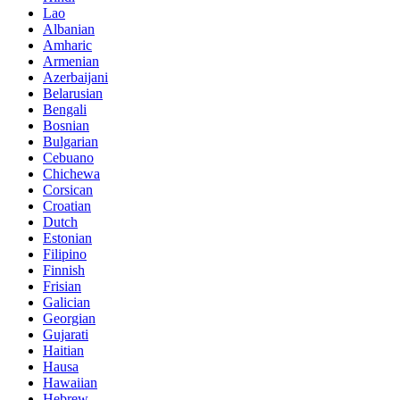
Lao
Albanian
Amharic
Armenian
Azerbaijani
Belarusian
Bengali
Bosnian
Bulgarian
Cebuano
Chichewa
Corsican
Croatian
Dutch
Estonian
Filipino
Finnish
Frisian
Galician
Georgian
Gujarati
Haitian
Hausa
Hawaiian
Hebrew