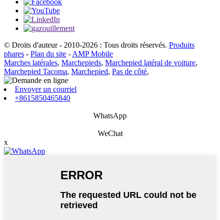
© Droits d'auteur - 2010-2026 : Tous droits réservés.
Produits
phares
-
Plan du site
-
AMP Mobile
Marches latérales
,
Marchepieds
,
Marchepied latéral de voiture
,
Marchepied Tacoma
,
Marchepied
,
Pas de côté
,
Envoyer un courriel
+8615850465840
WhatsApp
WeChat
x