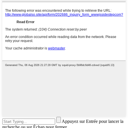
Appuyez sur Entrée pour lancer la
recherche ou sur Échap pour fermer.