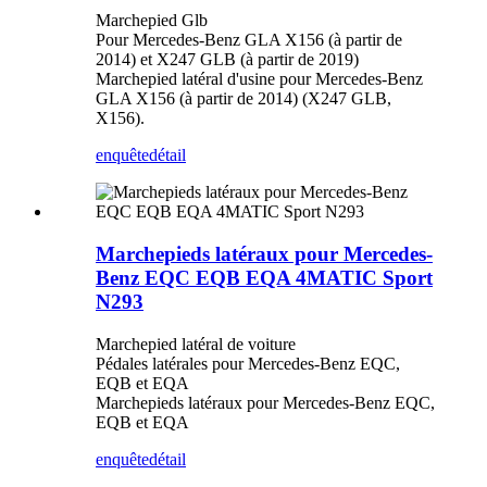
Marchepied Glb
Pour Mercedes-Benz GLA X156 (à partir de
2014) et X247 GLB (à partir de 2019)
Marchepied latéral d'usine pour Mercedes-Benz
GLA X156 (à partir de 2014) (X247 GLB,
X156).
enquête
détail
Marchepieds latéraux pour Mercedes-
Benz EQC EQB EQA 4MATIC Sport
N293
Marchepied latéral de voiture
Pédales latérales pour Mercedes-Benz EQC,
EQB et EQA
Marchepieds latéraux pour Mercedes-Benz EQC,
EQB et EQA
enquête
détail