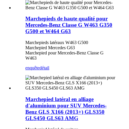
Marchepieds de haute qualité pour
Mercedes-Benz Classe G W463 G350
G500 et W464 G63
Marchepieds latéraux W463 G500
Marchepied Mercedes G63
Marchepied pour Mercedes-Benz Classe G
W463
enquête
détail
Marchepied latéral en alliage
d'aluminium pour SUV Mercedes-
Benz GLS X166 (2013+) GLS350
GLS450 GLS63 AMG