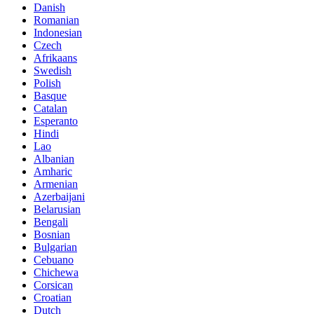
Danish
Romanian
Indonesian
Czech
Afrikaans
Swedish
Polish
Basque
Catalan
Esperanto
Hindi
Lao
Albanian
Amharic
Armenian
Azerbaijani
Belarusian
Bengali
Bosnian
Bulgarian
Cebuano
Chichewa
Corsican
Croatian
Dutch