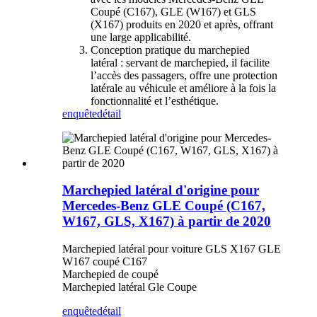
Coupé (C167), GLE (W167) et GLS
(X167) produits en 2020 et après, offrant
une large applicabilité.
Conception pratique du marchepied
latéral : servant de marchepied, il facilite
l’accès des passagers, offre une protection
latérale au véhicule et améliore à la fois la
fonctionnalité et l’esthétique.
enquête
détail
Marchepied latéral d'origine pour
Mercedes-Benz GLE Coupé (C167,
W167, GLS, X167) à partir de 2020
Marchepied latéral pour voiture GLS X167 GLE
W167 coupé C167
Marchepied de coupé
Marchepied latéral Gle Coupe
enquête
détail