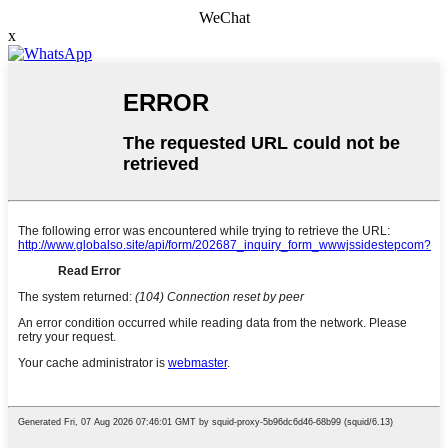
WeChat
x