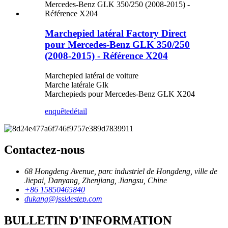
Marchepied latéral Factory Direct
pour Mercedes-Benz GLK 350/250
(2008-2015) - Référence X204
Marchepied latéral de voiture
Marche latérale Glk
Marchepieds pour Mercedes-Benz GLK X204
enquête
détail
Contactez-nous
68 Hongdeng Avenue, parc industriel de Hongdeng, ville de
Jiepai, Danyang, Zhenjiang, Jiangsu, Chine
+86 15850465840
dukang@jssidestep.com
BULLETIN D'INFORMATION