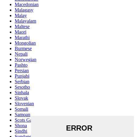
Macedonian
Malagasy
Malay
Malayalam
Maltese
Maori
Marathi
Mongolian
Burmese
Nepali
Norwegian
Pashto
Persian
Punjabi
Serbian
Sesotho
Sinhala
Slovak
Slovenian
Somali
Samoan
Scots Gaelic
Shona
Sindhi
Sundanese