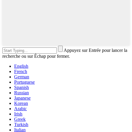
Appuyez sur Entrée pour lancer la
recherche ou sur Échap pour fermer.
English
French
German
Portuguese
Spanish
Russian
Japanese
Korean
Arabic
Irish
Greek
Turkish
Italian