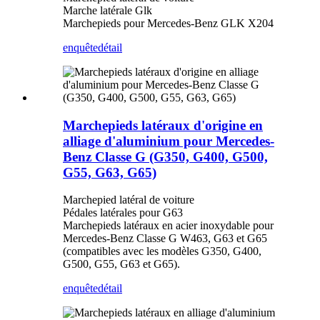
Marche latérale Glk
Marchepieds pour Mercedes-Benz GLK X204
enquête
détail
Marchepieds latéraux d'origine en
alliage d'aluminium pour Mercedes-
Benz Classe G (G350, G400, G500,
G55, G63, G65)
Marchepied latéral de voiture
Pédales latérales pour G63
Marchepieds latéraux en acier inoxydable pour
Mercedes-Benz Classe G W463, G63 et G65
(compatibles avec les modèles G350, G400,
G500, G55, G63 et G65).
enquête
détail