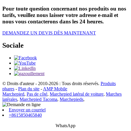
Pour toute question concernant nos produits ou nos
tarifs, veuillez nous laisser votre adresse e-mail et
nous vous contacterons dans les 24 heures.
DEMANDEZ UN DEVIS DÈS MAINTENANT
Sociale
© Droits d'auteur - 2010-2026 : Tous droits réservés.
Produits
phares
-
Plan du site
-
AMP Mobile
Marchepied
,
Pas de côté
,
Marchepied latéral de voiture
,
Marches
latérales
,
Marchepied Tacoma
,
Marchepieds
,
Envoyer un courriel
+8615850465840
WhatsApp