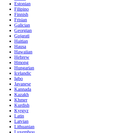
Estonian
Filipino
Finnish
Frisian
Galician
Georgian
Gujarati
Haitian
Hausa
Hawaiian
Hebrew
Hmong
Hungarian
Icelandic
Igbo
Javanese
Kannada
Kazakh
Khmer
Kurdish
Kyrgyz
Latin
Latvian
Lithuanian
Luxembou..