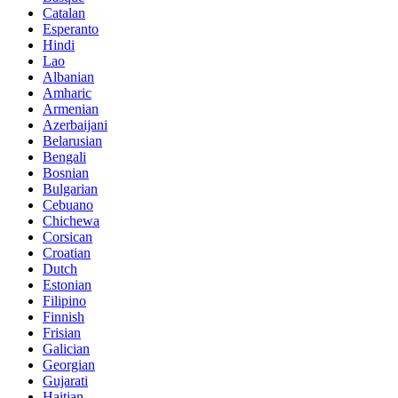
Catalan
Esperanto
Hindi
Lao
Albanian
Amharic
Armenian
Azerbaijani
Belarusian
Bengali
Bosnian
Bulgarian
Cebuano
Chichewa
Corsican
Croatian
Dutch
Estonian
Filipino
Finnish
Frisian
Galician
Georgian
Gujarati
Haitian