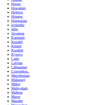
Hausa
Hawaiian
Hebrew
Hmong
Hungarian
Icelandic
Igbo
Javanese
Kannada
Kazakh
Khmer
Kurdish
Kyrgyz
Latin
Latvian
Lithuanian
Luxembou..
Macedonian
Malagasy
Malay
Malayalam
Maltese
Maori
Marathi