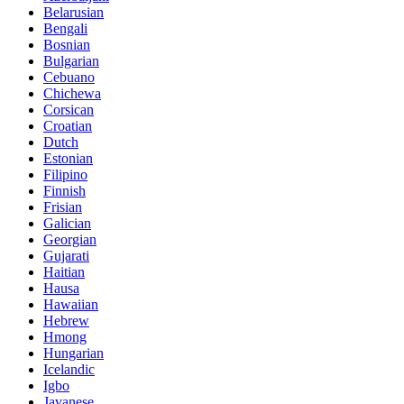
Belarusian
Bengali
Bosnian
Bulgarian
Cebuano
Chichewa
Corsican
Croatian
Dutch
Estonian
Filipino
Finnish
Frisian
Galician
Georgian
Gujarati
Haitian
Hausa
Hawaiian
Hebrew
Hmong
Hungarian
Icelandic
Igbo
Javanese