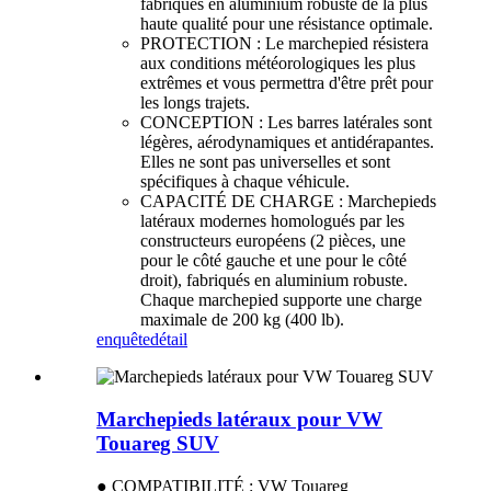
fabriqués en aluminium robuste de la plus
haute qualité pour une résistance optimale.
PROTECTION : Le marchepied résistera
aux conditions météorologiques les plus
extrêmes et vous permettra d'être prêt pour
les longs trajets.
CONCEPTION : Les barres latérales sont
légères, aérodynamiques et antidérapantes.
Elles ne sont pas universelles et sont
spécifiques à chaque véhicule.
CAPACITÉ DE CHARGE : Marchepieds
latéraux modernes homologués par les
constructeurs européens (2 pièces, une
pour le côté gauche et une pour le côté
droit), fabriqués en aluminium robuste.
Chaque marchepied supporte une charge
maximale de 200 kg (400 lb).
enquête
détail
Marchepieds latéraux pour VW
Touareg SUV
● COMPATIBILITÉ : VW Touareg