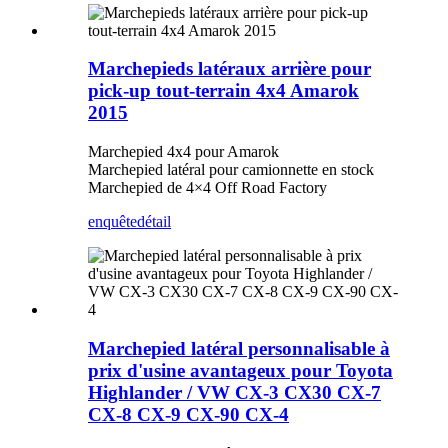
Marchepieds latéraux arrière pour
pick-up tout-terrain 4x4 Amarok
2015
Marchepied 4x4 pour Amarok
Marchepied latéral pour camionnette en stock
Marchepied de 4×4 Off Road Factory
enquête
détail
Marchepied latéral personnalisable à
prix d'usine avantageux pour Toyota
Highlander / VW CX-3 CX30 CX-7
CX-8 CX-9 CX-90 CX-4