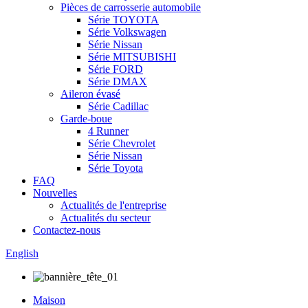
Pièces de carrosserie automobile
Série TOYOTA
Série Volkswagen
Série Nissan
Série MITSUBISHI
Série FORD
Série DMAX
Aileron évasé
Série Cadillac
Garde-boue
4 Runner
Série Chevrolet
Série Nissan
Série Toyota
FAQ
Nouvelles
Actualités de l'entreprise
Actualités du secteur
Contactez-nous
English
Maison