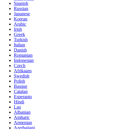
Spanish
Russian
Japanese
Korean
Arabic
Irish
Greek
Turkish
Italian
Danish
Romanian
Indonesian
Czech
Afrikaans
Swedish
Polish
Basque
Catalan
Esperanto
Hindi
Lao
Albanian
Amharic
Armenian
Azerbaijani