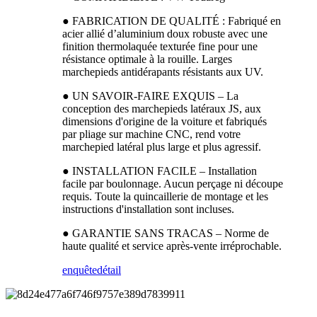
● FABRICATION DE QUALITÉ : Fabriqué en
acier allié d’aluminium doux robuste avec une
finition thermolaquée texturée fine pour une
résistance optimale à la rouille. Larges
marchepieds antidérapants résistants aux UV.
● UN SAVOIR-FAIRE EXQUIS – La
conception des marchepieds latéraux JS, aux
dimensions d'origine de la voiture et fabriqués
par pliage sur machine CNC, rend votre
marchepied latéral plus large et plus agressif.
● INSTALLATION FACILE – Installation
facile par boulonnage. Aucun perçage ni découpe
requis. Toute la quincaillerie de montage et les
instructions d'installation sont incluses.
● GARANTIE SANS TRACAS – Norme de
haute qualité et service après-vente irréprochable.
enquête
détail