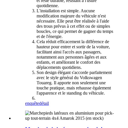
et reste durable, résistant à l'usure
quotidienne.
L'installation est simple. Aucune
modification majeure du véhicule n'est
nécessaire. Elle peut être réalisée à l'aide
des trous prévus à cet effet ou de simples
boucles, ce qui permet de gagner du temps
et de l'énergie.
Cela réduit efficacement la différence de
hauteur pour entrer et sortir de la voiture,
facilitant ainsi l'accès aux passagers,
notamment aux personnes âgées et aux
enfants, et améliorant le confort des
déplacements quotidiens.
Son design élégant s'accorde parfaitement
avec le style général du Volkswagen
Touareg. Il apporte non seulement une
touche pratique, mais rehausse également
l'apparence et le standing du véhicule.
enquête
détail