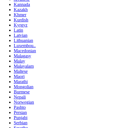
Kannada
Kazakh
Khmer
Kurdish
Kyrgyz
Latin
Latvian
Lithuanian
Luxembou..
Macedonian
Malagasy
Malay
Malayalam
Maltese
Maori
Marathi
Mongolian
Burmese
Nepali
Norwegian
Pashto
Persian
Punjabi
Serbian
Sesotho