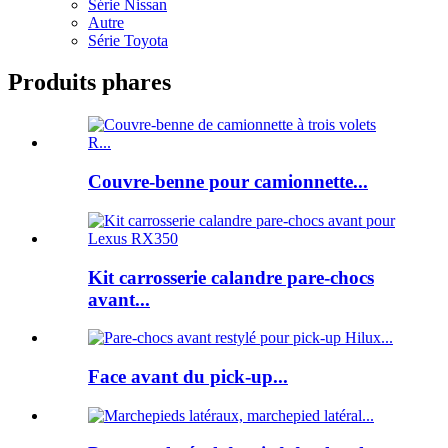
Série Nissan
Autre
Série Toyota
Produits phares
Couvre-benne pour camionnette...
Kit carrosserie calandre pare-chocs
avant...
Face avant du pick-up...