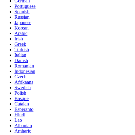
German
Portuguese
Spanish
Russian
Japanese
Korean
Arabic
Irish
Greek
Turkish
Italian
Danish
Romanian
Indonesian
Czech
Afrikaans
Swedish
Polish
Basque
Catalan
Esperanto
Hindi
Lao
Albanian
Amharic