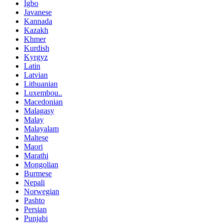
Igbo
Javanese
Kannada
Kazakh
Khmer
Kurdish
Kyrgyz
Latin
Latvian
Lithuanian
Luxembou..
Macedonian
Malagasy
Malay
Malayalam
Maltese
Maori
Marathi
Mongolian
Burmese
Nepali
Norwegian
Pashto
Persian
Punjabi