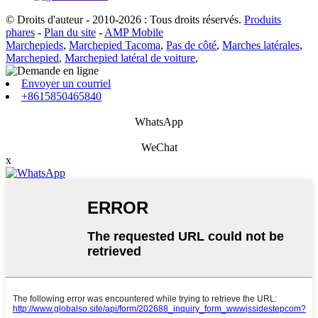
© Droits d'auteur - 2010-2026 : Tous droits réservés.
Produits
phares
-
Plan du site
-
AMP Mobile
Marchepieds
,
Marchepied Tacoma
,
Pas de côté
,
Marches latérales
,
Marchepied
,
Marchepied latéral de voiture
,
Envoyer un courriel
+8615850465840
WhatsApp
WeChat
x