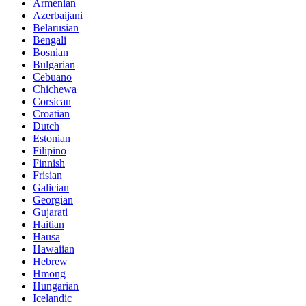
Armenian
Azerbaijani
Belarusian
Bengali
Bosnian
Bulgarian
Cebuano
Chichewa
Corsican
Croatian
Dutch
Estonian
Filipino
Finnish
Frisian
Galician
Georgian
Gujarati
Haitian
Hausa
Hawaiian
Hebrew
Hmong
Hungarian
Icelandic