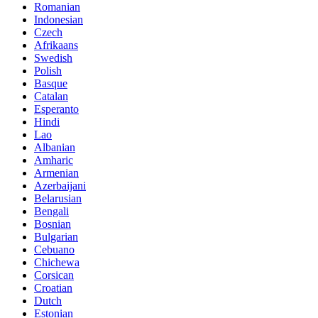
Romanian
Indonesian
Czech
Afrikaans
Swedish
Polish
Basque
Catalan
Esperanto
Hindi
Lao
Albanian
Amharic
Armenian
Azerbaijani
Belarusian
Bengali
Bosnian
Bulgarian
Cebuano
Chichewa
Corsican
Croatian
Dutch
Estonian