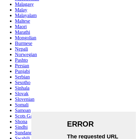
Malagasy
Malay
Malayalam
Maltese
Maori
Marathi
Mongolian
Burmese
Nepali
Norwegian
Pashto
Persian
Punjabi
Serbian
Sesotho
Sinhala
Slovak
Slovenian
Somali
Samoan
Scots Gaelic
Shona
Sindhi
Sundanese
Swahili