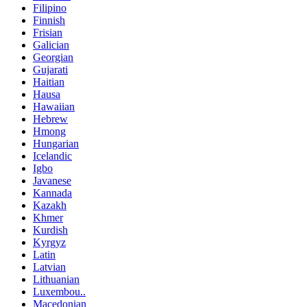
Filipino
Finnish
Frisian
Galician
Georgian
Gujarati
Haitian
Hausa
Hawaiian
Hebrew
Hmong
Hungarian
Icelandic
Igbo
Javanese
Kannada
Kazakh
Khmer
Kurdish
Kyrgyz
Latin
Latvian
Lithuanian
Luxembou..
Macedonian