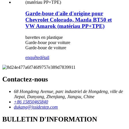
Garde-boue d'aile d'origine pour
Chevrolet Colorado, Mazda BT50 et
VW Amarok (matériau PP+TPE)
bavettes en plastique
Garde-boue pour voiture
Garde-boue de voiture
enquête
détail
Contactez-nous
68 Hongdeng Avenue, parc industriel de Hongdeng, ville de
Jiepai, Danyang, Zhenjiang, Jiangsu, Chine
+86 15850465840
dukang@jssidestep.com
BULLETIN D'INFORMATION