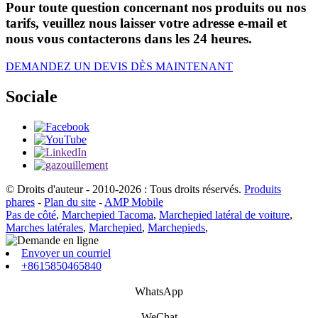
Pour toute question concernant nos produits ou nos
tarifs, veuillez nous laisser votre adresse e-mail et
nous vous contacterons dans les 24 heures.
DEMANDEZ UN DEVIS DÈS MAINTENANT
Sociale
© Droits d'auteur - 2010-2026 : Tous droits réservés.
Produits
phares
-
Plan du site
-
AMP Mobile
Pas de côté
,
Marchepied Tacoma
,
Marchepied latéral de voiture
,
Marches latérales
,
Marchepied
,
Marchepieds
,
Envoyer un courriel
+8615850465840
WhatsApp
WeChat