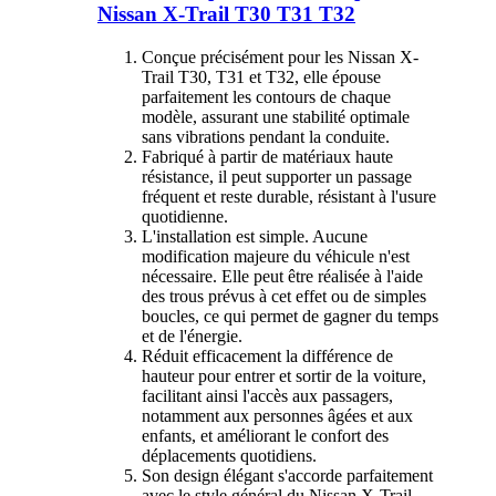
Nissan X-Trail T30 T31 T32
Conçue précisément pour les Nissan X-
Trail T30, T31 et T32, elle épouse
parfaitement les contours de chaque
modèle, assurant une stabilité optimale
sans vibrations pendant la conduite.
Fabriqué à partir de matériaux haute
résistance, il peut supporter un passage
fréquent et reste durable, résistant à l'usure
quotidienne.
L'installation est simple. Aucune
modification majeure du véhicule n'est
nécessaire. Elle peut être réalisée à l'aide
des trous prévus à cet effet ou de simples
boucles, ce qui permet de gagner du temps
et de l'énergie.
Réduit efficacement la différence de
hauteur pour entrer et sortir de la voiture,
facilitant ainsi l'accès aux passagers,
notamment aux personnes âgées et aux
enfants, et améliorant le confort des
déplacements quotidiens.
Son design élégant s'accorde parfaitement
avec le style général du Nissan X-Trail