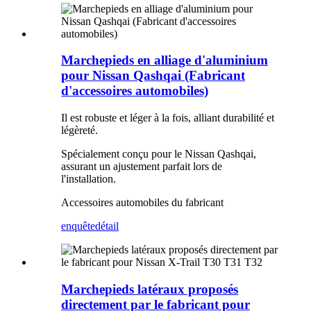
Marchepieds en alliage d'aluminium
pour Nissan Qashqai (Fabricant
d'accessoires automobiles)
Il est robuste et léger à la fois, alliant durabilité et
légèreté.
Spécialement conçu pour le Nissan Qashqai,
assurant un ajustement parfait lors de
l'installation.
Accessoires automobiles du fabricant
enquête
détail
Marchepieds latéraux proposés
directement par le fabricant pour