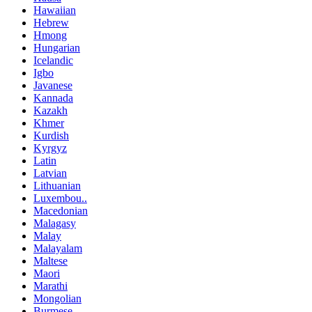
Hawaiian
Hebrew
Hmong
Hungarian
Icelandic
Igbo
Javanese
Kannada
Kazakh
Khmer
Kurdish
Kyrgyz
Latin
Latvian
Lithuanian
Luxembou..
Macedonian
Malagasy
Malay
Malayalam
Maltese
Maori
Marathi
Mongolian
Burmese