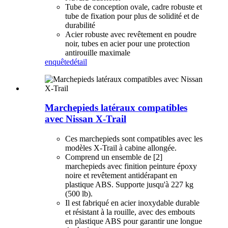
Tube de conception ovale, cadre robuste et
tube de fixation pour plus de solidité et de
durabilité
Acier robuste avec revêtement en poudre
noir, tubes en acier pour une protection
antirouille maximale
enquête
détail
Marchepieds latéraux compatibles
avec Nissan X-Trail
Ces marchepieds sont compatibles avec les
modèles X-Trail à cabine allongée.
Comprend un ensemble de [2]
marchepieds avec finition peinture époxy
noire et revêtement antidérapant en
plastique ABS. Supporte jusqu'à 227 kg
(500 lb).
Il est fabriqué en acier inoxydable durable
et résistant à la rouille, avec des embouts
en plastique ABS pour garantir une longue