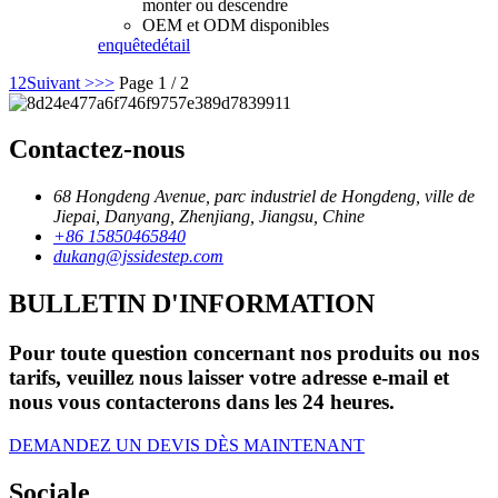
monter ou descendre
OEM et ODM disponibles
enquête
détail
1
2
Suivant >
>>
Page 1 / 2
Contactez-nous
68 Hongdeng Avenue, parc industriel de Hongdeng, ville de
Jiepai, Danyang, Zhenjiang, Jiangsu, Chine
+86 15850465840
dukang@jssidestep.com
BULLETIN D'INFORMATION
Pour toute question concernant nos produits ou nos
tarifs, veuillez nous laisser votre adresse e-mail et
nous vous contacterons dans les 24 heures.
DEMANDEZ UN DEVIS DÈS MAINTENANT
Sociale