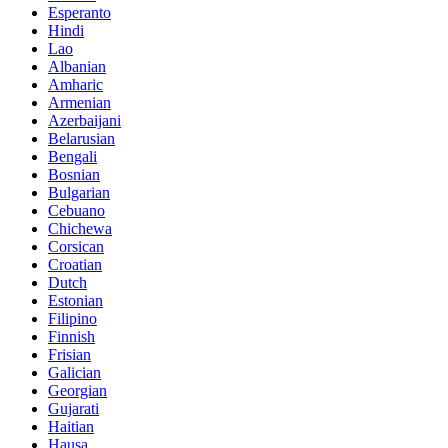
Esperanto
Hindi
Lao
Albanian
Amharic
Armenian
Azerbaijani
Belarusian
Bengali
Bosnian
Bulgarian
Cebuano
Chichewa
Corsican
Croatian
Dutch
Estonian
Filipino
Finnish
Frisian
Galician
Georgian
Gujarati
Haitian
Hausa