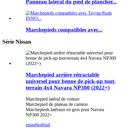
Panneau latéral du pied de plancher...
Marchepieds compatibles avec...
Série Nissan
Marchepied arrière rétractable
universel pour benne de pick-up tout-
terrain 4x4 Navara NP300 (2022+)
Marchepied latéral de voiture
Marchepied de plateau de camion
Marchepieds latéraux en gros pour Navara
NP300 2022+
enquête
détail