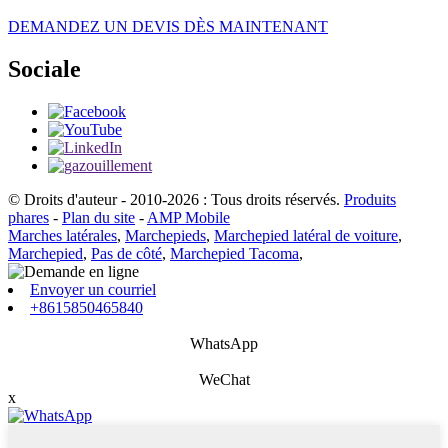
DEMANDEZ UN DEVIS DÈS MAINTENANT
Sociale
© Droits d'auteur - 2010-2026 : Tous droits réservés.
Produits
phares
-
Plan du site
-
AMP Mobile
Marches latérales
,
Marchepieds
,
Marchepied latéral de voiture
,
Marchepied
,
Pas de côté
,
Marchepied Tacoma
,
Envoyer un courriel
+8615850465840
WhatsApp
WeChat
x