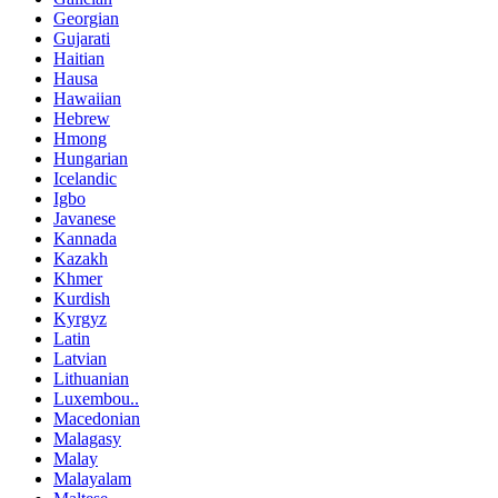
Georgian
Gujarati
Haitian
Hausa
Hawaiian
Hebrew
Hmong
Hungarian
Icelandic
Igbo
Javanese
Kannada
Kazakh
Khmer
Kurdish
Kyrgyz
Latin
Latvian
Lithuanian
Luxembou..
Macedonian
Malagasy
Malay
Malayalam