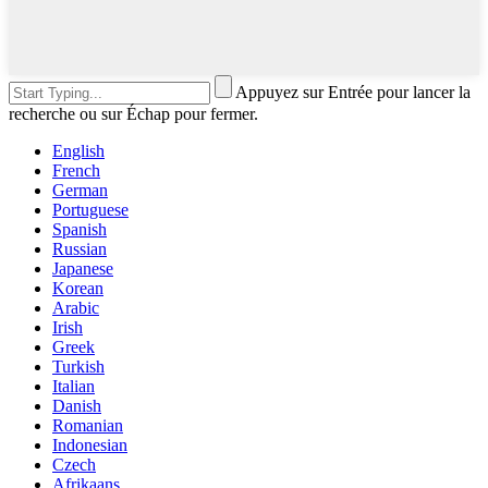
Appuyez sur Entrée pour lancer la
recherche ou sur Échap pour fermer.
English
French
German
Portuguese
Spanish
Russian
Japanese
Korean
Arabic
Irish
Greek
Turkish
Italian
Danish
Romanian
Indonesian
Czech
Afrikaans