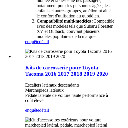
montée et la descente des passagers,
notamment pour les personnes âgées, les
enfants et autres groupes, améliorant ainsi
le confort d'utilisation au quotidien.
Compatibilité multi-modèles :
Compatible
avec des modèles tels que Subaru Forester,
XV et Outback, couvrant plusieurs
modèles populaires de la marque.
enquête
détail
Kits de carrosserie pour Toyota
Tacoma 2016 2017 2018 2019 2020
Escaliers latéraux descendants
Marchepieds latéraux
Pédale latérale de voiture haute performance à
coût élevé
enquête
détail