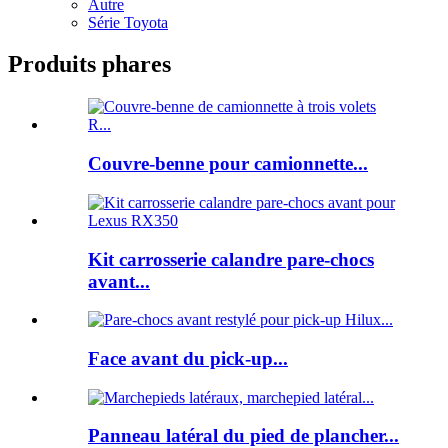
Autre
Série Toyota
Produits phares
Couvre-benne pour camionnette...
Kit carrosserie calandre pare-chocs
avant...
Face avant du pick-up...
Panneau latéral du pied de plancher...