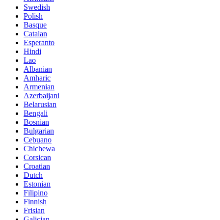
Swedish
Polish
Basque
Catalan
Esperanto
Hindi
Lao
Albanian
Amharic
Armenian
Azerbaijani
Belarusian
Bengali
Bosnian
Bulgarian
Cebuano
Chichewa
Corsican
Croatian
Dutch
Estonian
Filipino
Finnish
Frisian
Galician