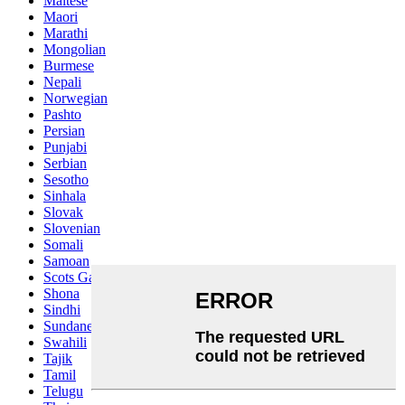
Maltese
Maori
Marathi
Mongolian
Burmese
Nepali
Norwegian
Pashto
Persian
Punjabi
Serbian
Sesotho
Sinhala
Slovak
Slovenian
Somali
Samoan
Scots Gaelic
Shona
Sindhi
Sundanese
Swahili
Tajik
Tamil
Telugu